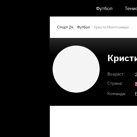
Футбол
Тени
Спорт 24
Футбол
Кристи Монтгомери
Крист
Возраст:
Страна:
Команда: