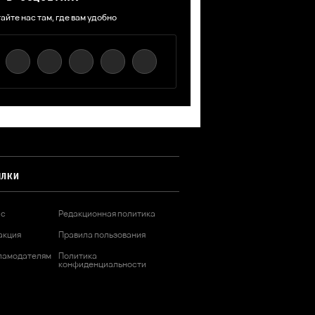
айте нас там, где вам удобно
ЫЛКИ
ас
Редакционная политика
акция
Правила пользования
ламодателям
Политика
конфиденциальности