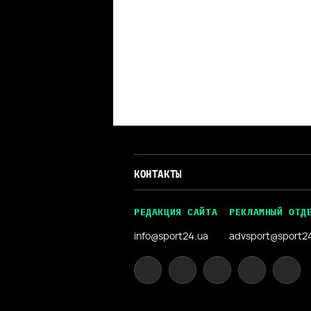
КОНТАКТЫ
РЕДАКЦИЯ САЙТА
РЕКЛАМНЫЙ ОТД
info@sport24.ua
advsport@sport2