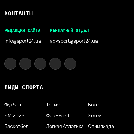
КОНТАКТЫ
РЕДАКЦИЯ САЙТА
РЕКЛАМНЫЙ ОТДЕЛ
info@sport24.ua
advsport@sport24.ua
ВИДЫ СПОРТА
Футбол
Тенис
Бокс
ЧМ 2026
Формула 1
Хокей
Баскетбол
Легкая Атлетика
Олимпиада