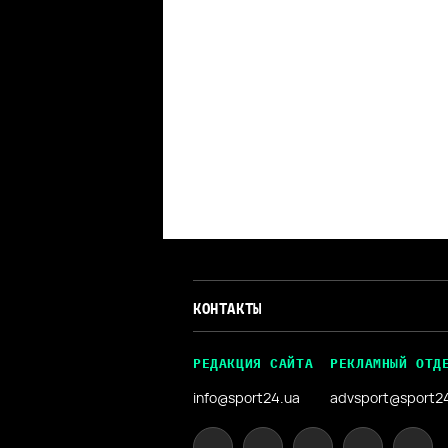
КОНТАКТЫ
РЕДАКЦИЯ САЙТА
РЕКЛАМНЫЙ ОТД
info@sport24.ua
advsport@sport2