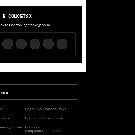
 В СОЦСЕТЯХ:
айте нас там, где вам удобно
ЫЛКИ
ас
Редакционная политика
акция
Правила пользования
ламодателям
Политика
конфиденциальности