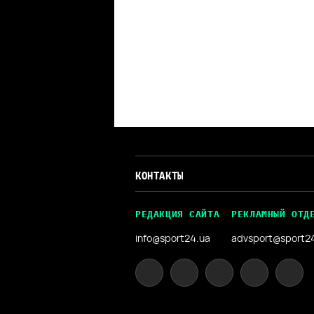
КОНТАКТЫ
РЕДАКЦИЯ САЙТА
РЕКЛАМНЫЙ ОТД
info@sport24.ua
advsport@sport2