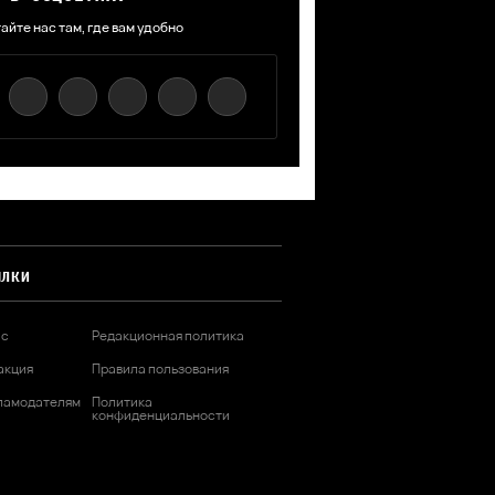
айте нас там, где вам удобно
ЫЛКИ
ас
Редакционная политика
акция
Правила пользования
ламодателям
Политика
конфиденциальности