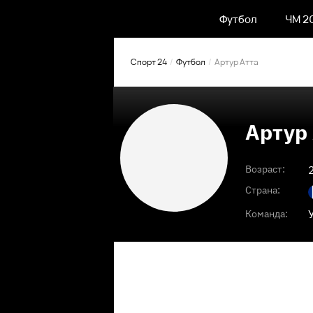
Футбол
ЧМ 2
Спорт 24
Футбол
Артур Атта
Артур
Возраст:
Страна:
Команда: