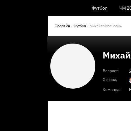
Футбол
ЧМ 2
Спорт 24
Футбол
Михайло Иванович
Михай
Возраст:
Страна:
Команда: