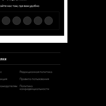
айте нас там, где вам удобно
ЫЛКИ
ас
Редакционная политика
акция
Правила пользования
ламодателям
Политика
конфиденциальности