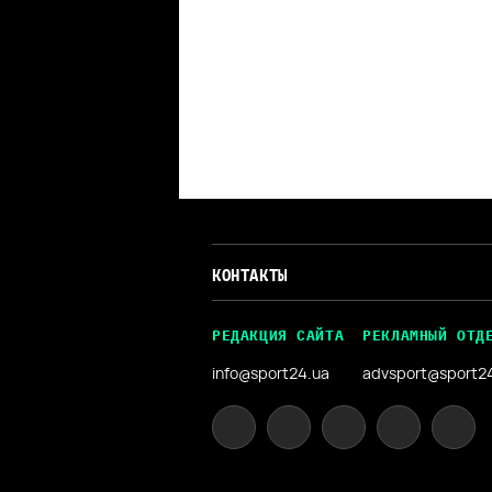
КОНТАКТЫ
РЕДАКЦИЯ САЙТА
РЕКЛАМНЫЙ ОТД
info@sport24.ua
advsport@sport2