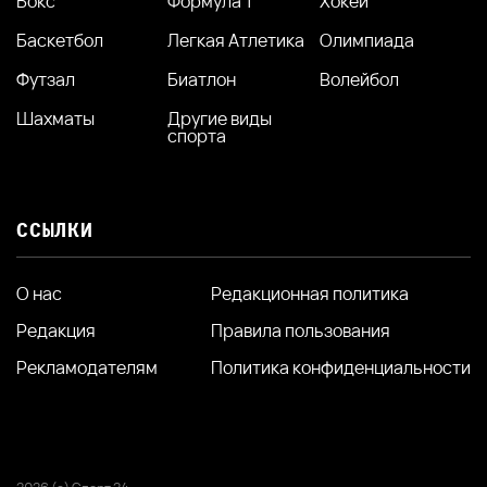
Бокс
Формула 1
Хокей
Баскетбол
Легкая Атлетика
Олимпиада
Футзал
Биатлон
Волейбол
Шахматы
Другие виды
спорта
ССЫЛКИ
О нас
Редакционная политика
Редакция
Правила пользования
Рекламодателям
Политика конфиденциальности