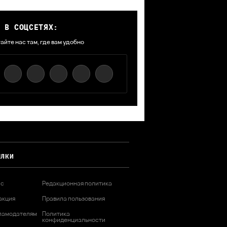
 В СОЦСЕТЯХ:
айте нас там, где вам удобно
ЫЛКИ
ас
Редакционная политика
акция
Правила пользования
ламодателям
Политика
конфиденциальности