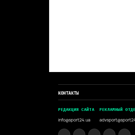
КОНТАКТЫ
РЕДАКЦИЯ САЙТА
РЕКЛАМНЫЙ ОТД
info@sport24.ua
advsport@sport2