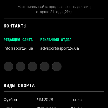
Материалы сайта предназначены для лиц
старше 21 года (21+)
КОНТАКТЫ
РЕДАКЦИЯ САЙТА
РЕКЛАМНЫЙ ОТДЕЛ
info@sport24.ua
advsport@sport24.ua
ВИДЫ СПОРТА
Футбол
ЧМ 2026
Тенис