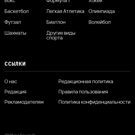
Бокс
Формула 1
Хокей
Баскетбол
Легкая Атлетика
Олимпиада
Футзал
Биатлон
Волейбол
Шахматы
Другие виды
спорта
ССЫЛКИ
О нас
Редакционная политика
Редакция
Правила пользования
Рекламодателям
Политика конфиденциальности