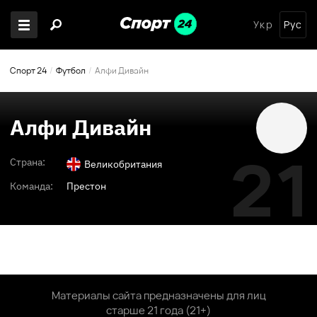
Укр
Рус
Спорт 24
Футбол
Алфи Дивайн
Алфи Дивайн
21
Страна:
Великобритания
Команда:
Престон
Материалы сайта предназначены для лиц
старше 21 года (21+)