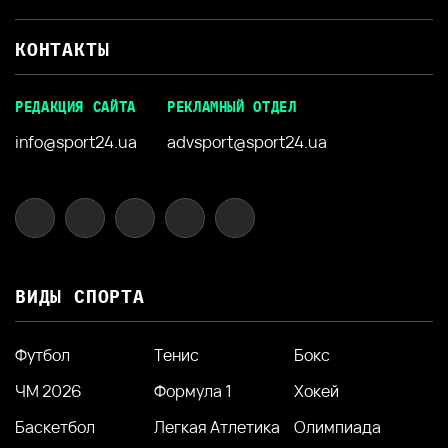
КОНТАКТЫ
РЕДАКЦИЯ САЙТА
РЕКЛАМНЫЙ ОТДЕЛ
info@sport24.ua
advsport@sport24.ua
ВИДЫ СПОРТА
Футбол
Тенис
Бокс
ЧМ 2026
Формула 1
Хокей
Баскетбол
Легкая Атлетика
Олимпиада