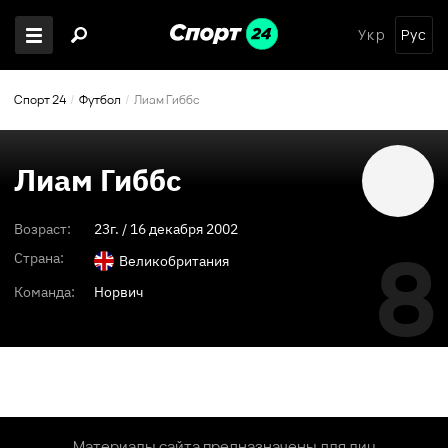
Укр
Рус
Спорт 24
Футбол
Лиам Гиббс
Лиам Гиббс
Возраст:
23
г. /
16 декабря 2002
8
Страна:
Великобритания
Команда:
Норвич
Материалы сайта предназначены для лиц