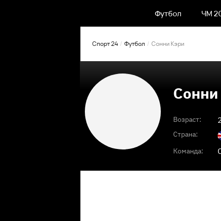
Футбол
ЧМ 2
Спорт 24
Футбол
Сонни Кэри
Сонни
Возраст:
Страна:
Команда: