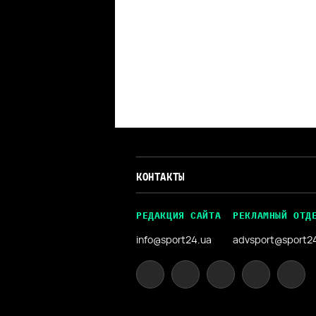
КОНТАКТЫ
РЕДАКЦИЯ САЙТА
РЕКЛАМНЫЙ ОТД
info@sport24.ua
advsport@sport2