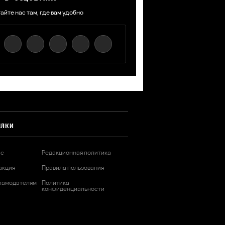
айте нас там, где вам удобно
ЫЛКИ
ас
Редакционная политика
акция
Правила пользования
ламодателям
Политика
конфиденциальности