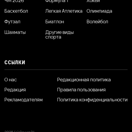
ЧМ 2026
Формула 1
Хокей
Баскетбол
Легкая Атлетика
Олимпиада
Футзал
Биатлон
Волейбол
Шахматы
Другие виды
спорта
ССЫЛКИ
О нас
Редакционная политика
Редакция
Правила пользования
Рекламодателям
Политика конфиденциальности