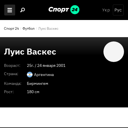
Укр
Рус
Спорт 24
Футбол
Луис Васкес
Луис Васкес
Возраст:
25
г. /
24 января 2001
Страна:
Аргентина
Команда:
Бирмингем
Рост:
180 см