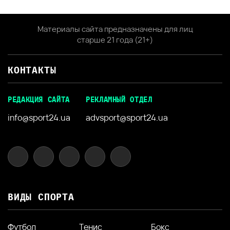
Материалы сайта предназначены для лиц
старше 21 года (21+)
КОНТАКТЫ
РЕДАКЦИЯ САЙТА
РЕКЛАМНЫЙ ОТДЕЛ
info@sport24.ua
advsport@sport24.ua
ВИДЫ СПОРТА
Футбол
Тенис
Бокс