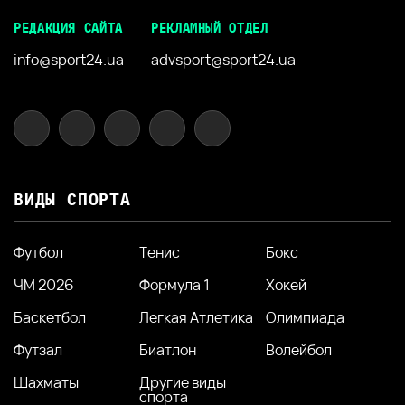
РЕДАКЦИЯ САЙТА
РЕКЛАМНЫЙ ОТДЕЛ
info@sport24.ua
advsport@sport24.ua
ВИДЫ СПОРТА
Футбол
Тенис
Бокс
ЧМ 2026
Формула 1
Хокей
Баскетбол
Легкая Атлетика
Олимпиада
Футзал
Биатлон
Волейбол
Шахматы
Другие виды
спорта