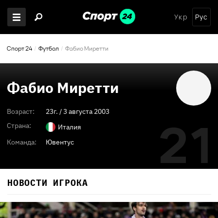
Укр
Рус
Спорт 24
Футбол
Фабио Миретти
Фабио Миретти
Возраст:
23
г. /
3 августа 2003
21
Страна:
Италия
Команда:
Ювентус
НОВОСТИ ИГРОКА