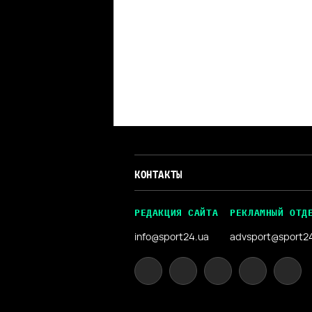
КОНТАКТЫ
РЕДАКЦИЯ САЙТА
РЕКЛАМНЫЙ ОТД
info@sport24.ua
advsport@sport2