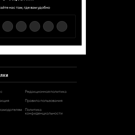
айте нас там, где вам удобно
ЫЛКИ
ас
Редакционная политика
акция
Правила пользования
ламодателям
Политика
конфиденциальности