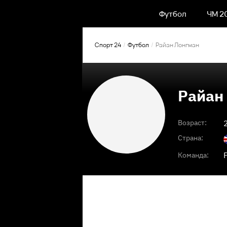
Футбол
ЧМ 2
Спорт 24
Футбол
Райан Лонгман
Райан
Возраст:
Страна:
Команда: