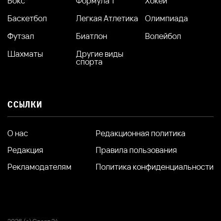
Бокс
Формула 1
Хокей
Баскетбол
Легкая Атлетика
Олимпиада
Футзал
Биатлон
Волейбол
Шахматы
Другие виды
спорта
ССЫЛКИ
О нас
Редакционная политика
Редакция
Правила пользования
Рекламодателям
Политика конфиденциальности