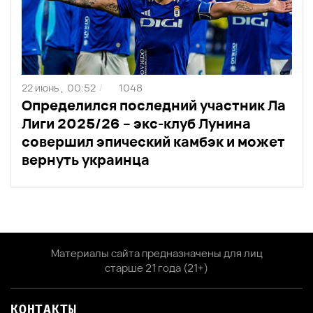
22 июнь ,
00:52
1048
/
Определился последний участник Ла
Лиги 2025/26 – экс-клуб Лунина
совершил эпический камбэк и может
вернуть украинца
Материалы сайта предназначены для лиц
старше 21 года (21+)
КОНТАКТЫ