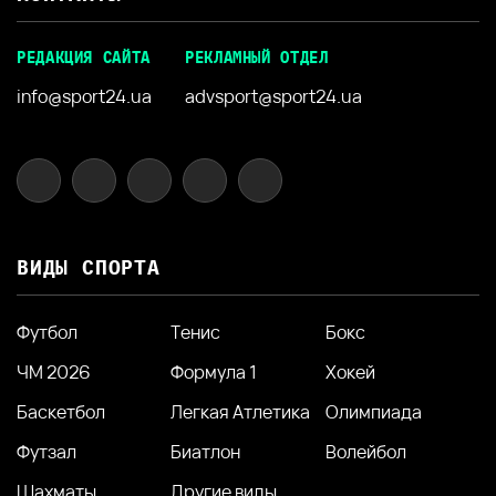
РЕДАКЦИЯ САЙТА
РЕКЛАМНЫЙ ОТДЕЛ
info@sport24.ua
advsport@sport24.ua
ВИДЫ СПОРТА
Футбол
Тенис
Бокс
ЧМ 2026
Формула 1
Хокей
Баскетбол
Легкая Атлетика
Олимпиада
Футзал
Биатлон
Волейбол
Шахматы
Другие виды