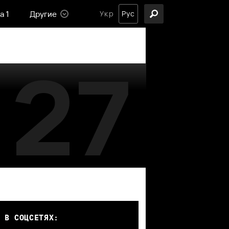
а 1
Другие
Укр
Рус
27
 В СОЦСЕТЯХ: