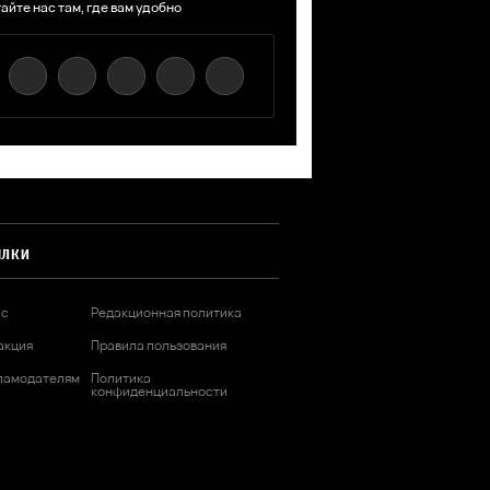
айте нас там, где вам удобно
ЫЛКИ
ас
Редакционная политика
акция
Правила пользования
ламодателям
Политика
конфиденциальности