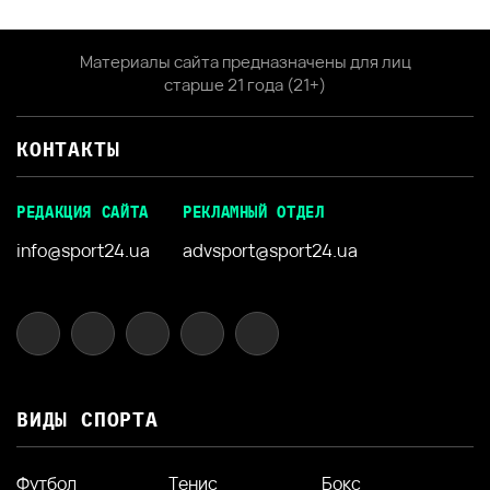
Материалы сайта предназначены для лиц
старше 21 года (21+)
КОНТАКТЫ
РЕДАКЦИЯ САЙТА
РЕКЛАМНЫЙ ОТДЕЛ
info@sport24.ua
advsport@sport24.ua
ВИДЫ СПОРТА
Футбол
Тенис
Бокс