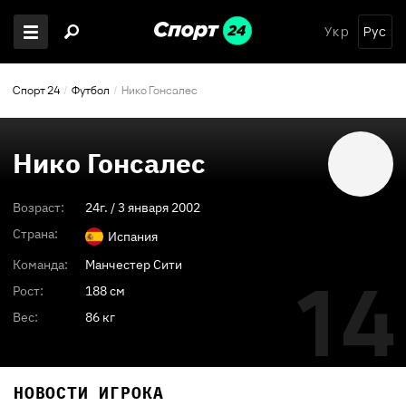
Укр
Рус
Спорт 24
Футбол
Нико Гонсалес
Нико Гонсалес
Возраст:
24
г. /
3 января 2002
Страна:
Испания
Команда:
Манчестер Сити
14
Рост:
188 см
Вес:
86 кг
НОВОСТИ ИГРОКА