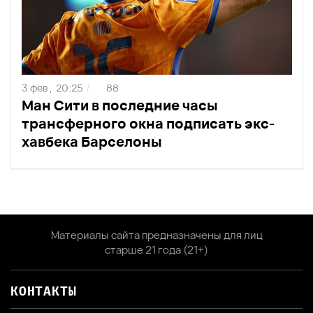
3 фев ,
20:25
88
/
Ман Сити в последние часы
трансферного окна подписать экс-
хавбека Барселоны
Материалы сайта предназначены для лиц
старше 21 года (21+)
КОНТАКТЫ