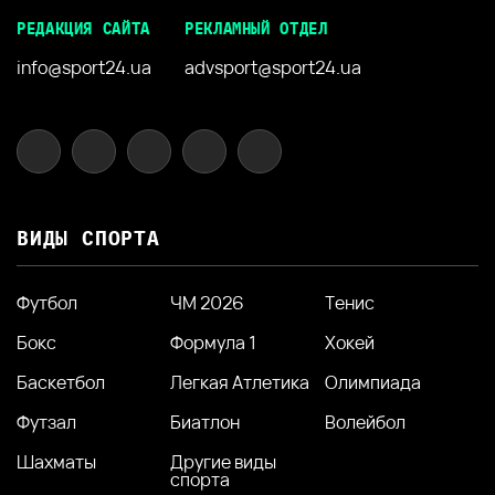
РЕДАКЦИЯ САЙТА
РЕКЛАМНЫЙ ОТДЕЛ
info@sport24.ua
advsport@sport24.ua
ВИДЫ СПОРТА
Футбол
ЧМ 2026
Тенис
Бокс
Формула 1
Хокей
Баскетбол
Легкая Атлетика
Олимпиада
Футзал
Биатлон
Волейбол
Шахматы
Другие виды
спорта