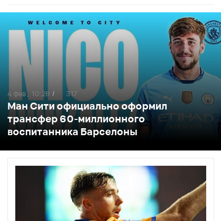
4 фев ,
10:28
317
/
Ман Сити официально оформил
трансфер 60-миллионного
воспитанника Барселоны