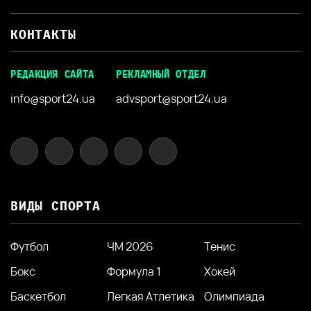
КОНТАКТЫ
РЕДАКЦИЯ САЙТА
РЕКЛАМНЫЙ ОТДЕЛ
info@sport24.ua
advsport@sport24.ua
ВИДЫ СПОРТА
Футбол
ЧМ 2026
Тенис
Бокс
Формула 1
Хокей
Баскетбол
Легкая Атлетика
Олимпиада