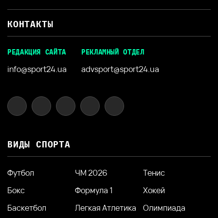
КОНТАКТЫ
РЕДАКЦИЯ САЙТА
РЕКЛАМНЫЙ ОТДЕЛ
info@sport24.ua
advsport@sport24.ua
ВИДЫ СПОРТА
Футбол
ЧМ 2026
Тенис
Бокс
Формула 1
Хокей
Баскетбол
Легкая Атлетика
Олимпиада