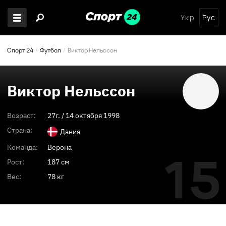
Укр
Рус
Спорт 24
Футбол
Виктор Нельссон
Виктор Нельссон
Возраст:
27
г. /
14 октября 1998
Страна:
Дания
Команда:
Верона
15
Рост:
187 см
Вес:
78 кг