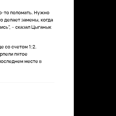
то-то поломать. Нужно
о делает замены, когда
ись", – сказал Цыганык
 со счетом 1:2.
рпели пятое
последнем месте в