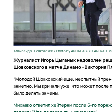
Александр Шовковский / Photo by ANDREAS SOLARO/AFP via
Журналист Игорь Цыганык недоволен ре
Шовковского в матче Динамо –Виктория Пл
“Молодой Шовковский еще, неопытный трене
заметно. Мы кричали уже, что может после 
было делать замены.
Михавко ответил хейтерам после 5-го пораж