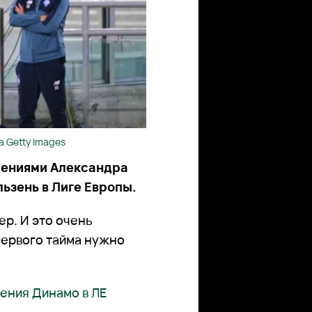
 Getty Images
шениями Александра
ьзень в Лиге Европы.
р. И это очень
первого тайма нужно
ения Динамо в ЛЕ