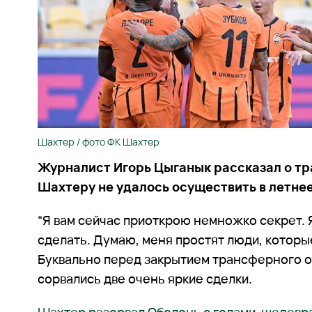
Шахтер / фото ФК Шахтер
Журналист Игорь Цыганык рассказал о т
Шахтеру не удалось осуществить в летне
“Я вам сейчас приоткрою немножко секрет. 
сделать. Думаю, меня простят люди, которые
Буквально перед закрытием трансферного о
сорвались две очень яркие сделки.