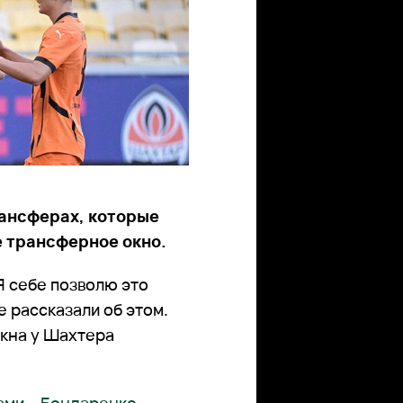
рансферах, которые
е трансферное окно.
Я себе позволю это
 рассказали об этом.
кна у Шахтера