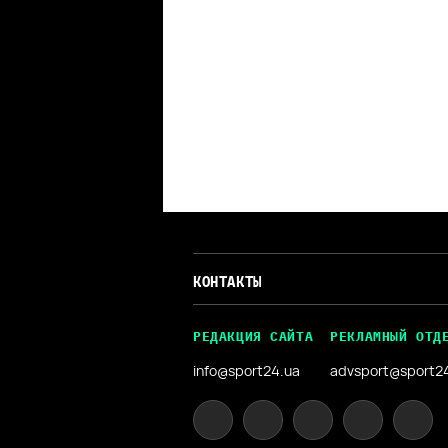
КОНТАКТЫ
РЕДАКЦИЯ САЙТА
РЕКЛАМНЫЙ ОТД
info@sport24.ua
advsport@sport2