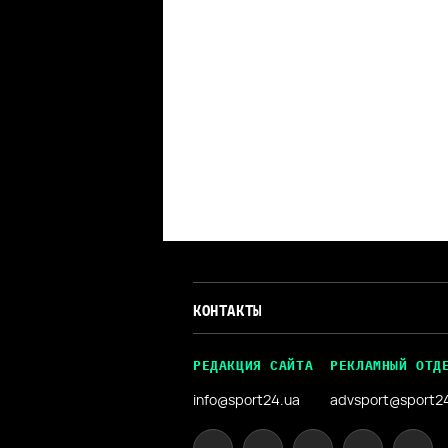
КОНТАКТЫ
РЕДАКЦИЯ САЙТА
РЕКЛАМНЫЙ ОТД
info@sport24.ua
advsport@sport2