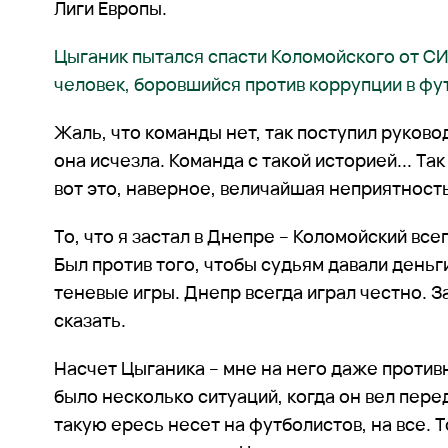
Лиги Европы.
Цыганик пытался спасти Коломойского от С
человек, боровшийся против коррупции в фу
Жаль, что команды нет, так поступил руково
она исчезла. Команда с такой историей... Та
вот это, наверное, величайшая неприятность
То, что я застал в Днепре – Коломойский все
Был против того, чтобы судьям давали деньг
теневые игры. Днепр всегда играл честно. 
сказать.
Насчет Цыганика – мне на него даже против
было несколько ситуаций, когда он вел перед
такую ересь несет на футболистов, на все. Т