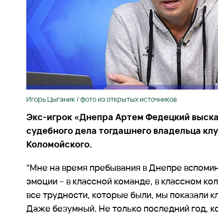
Игорь Цыганик / фото из открытых источников
Экс-игрок «Днепра Артем Федецкий выска
судебного дела тогдашнего владельца клу
Коломойского.
“Мне на время пребывания в Днепре вспом
эмоции – в классной команде, в классном ко
все трудности, которые были, мы показали к
Даже безумный. Не только последний год, к