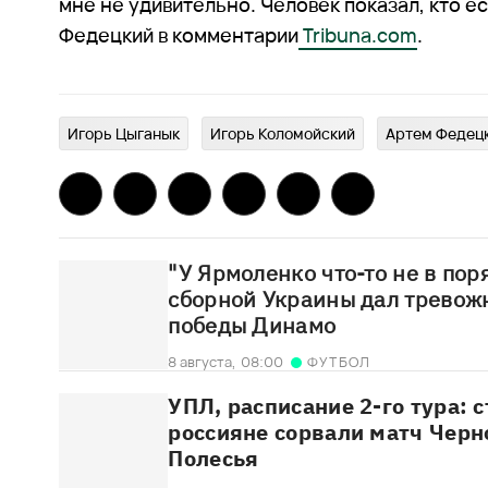
мне не удивительно. Человек показал, кто ест
Федецкий в комментарии
Tribuna.com
.
Игорь Цыганык
Игорь Коломойский
Артем Федец
"У Ярмоленко что-то не в пор
сборной Украины дал тревож
победы Динамо
8 августа,
08:00
ФУТБОЛ
УПЛ, расписание 2-го тура: 
россияне сорвали матч Черн
Полесья