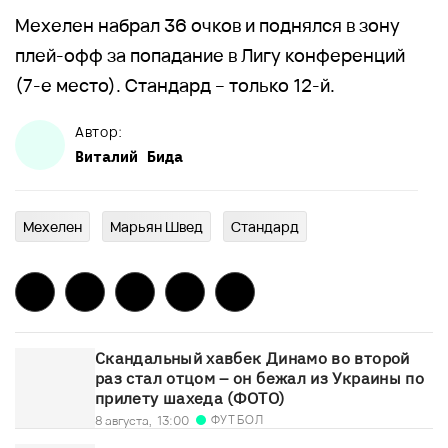
Мехелен набрал 36 очков и поднялся в зону
плей-офф за попадание в Лигу конференций
(7-е место). Стандард – только 12-й.
Автор:
Виталий
Бида
Мехелен
Марьян Швед
Стандард
Скандальный хавбек Динамо во второй
раз стал отцом – он бежал из Украины по
прилету шахеда (ФОТО)
ФУТБОЛ
8 августа,
13:00