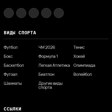
ВИДЫ СПОРТА
Футбол
ЧМ 2026
Тенис
Бокс
Формула 1
Хокей
Баскетбол
Легкая Атлетика
Олимпиада
Футзал
Биатлон
Волейбол
Шахматы
Другие виды
спорта
ССЫЛКИ