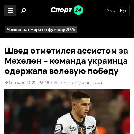
Укр
Рус
Чемпионат мира по футболу 2026
Швед отметился ассистом за
Мехелен – команда украинца
одержала волевую победу
30 января 2022, 23:18
/
/
Читати українською