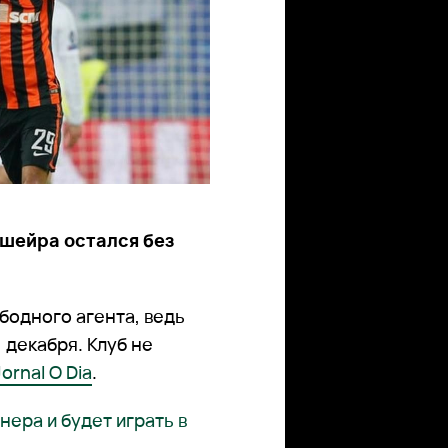
шейра остался без
бодного агента, ведь
 декабря. Клуб не
Jornal O Dia
.
ера и будет играть в