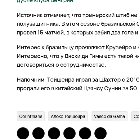
дубле клуба Венгрии
Источник отмечает, что тренерский штаб не
полузащитника. В этом сезоне бразильской
провел 15 матчей, в которых забил два гола 
Интерес к бразильцу проявляют Крузейро и 
Интересно, что у Васки да Гамы есть такой в
договориться о сотрудничестве.
Напомним, Тейшейра играл за Шахтер с 2010 
продали его в китайский Цзянсу Сунин за 50 
Corinthians
Алекс Тейшейра
Vasco da Gama
Co