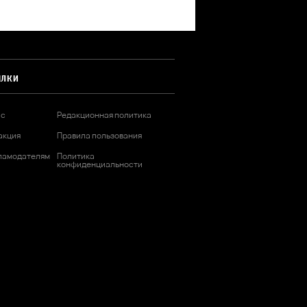
ЫЛКИ
ас
Редакционная политика
акция
Правила пользования
ламодателям
Политика
конфиденциальности