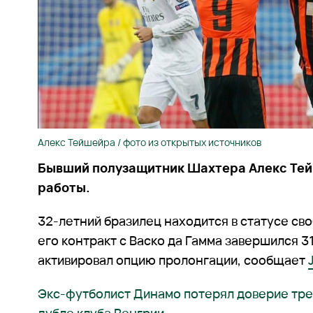
Алекс Тейшейра / фото из открытых источников
Бывший полузащитник Шахтера Алекс Тей
работы.
32-летний бразилец находится в статусе сво
его контракт с Васко да Гамма завершился 31
активировал опцию пролонгации, сообщает
Экс-футболист Динамо потерял доверие трен