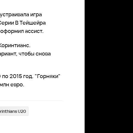
 устраивала игра
 Серии В Тейшейра
и оформил ассист.
Коринтианс.
ариант, чтобы снова
по 2015 год. "Горняки"
млн евро.
rinthians U20