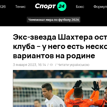
026
Тенис
Бокс
Формул
Чемпионат мира по футболу 2026
Экс-звезда Шахтера ост
клуба – у него есть неск
вариантов на родине
3 января 2023, 16:14
/
/
Читати українською