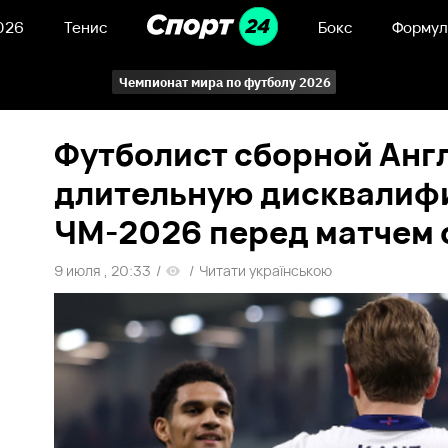
026
Тенис
Бокс
Формул
Чемпионат мира по футболу 2026
Футболист сборной Анг
длительную дисквалиф
ЧМ-2026 перед матчем 
9 июля , 20:33
/
/
Читати українською