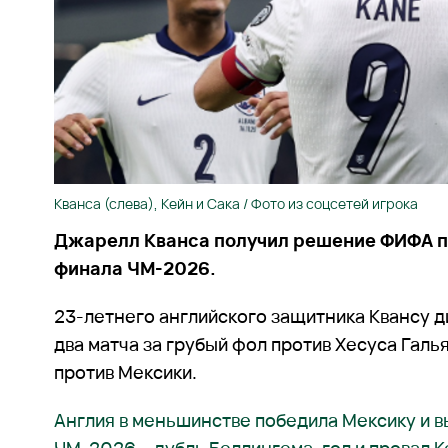
Кванса (слева), Кейн и Сака / Фото из соцсетей игрока
Джарелл Кванса получил решение ФИФА п
финала ЧМ-2026.
23-летнего английского защитника Квансу 
два матча за грубый фол против Хесуса Галь
против Мексики.
Англия в меньшинстве победила Мексику и в