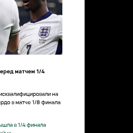
еред матчем 1/4
дисквалифицировали на
ярдо в матче 1/8 финала
ышла в 1/4 финала