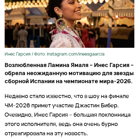
Инес Гарсия / Фото: Instagram.com/ineesgaarcia
Возлюбленная Ламина Ямаля – Инес Гарсия –
обрела неожиданную мотивацию для звезды
сборной Испании на чемпионате мира-2026.
Недавно стало известно, что в шоу на финале
ЧМ-2026 примет участие Джастин Бибер.
Очевидно, Инес Гарсия – большая поклонница
этого исполнителя, ведь она очень бурно
отреагировала на эту новость.