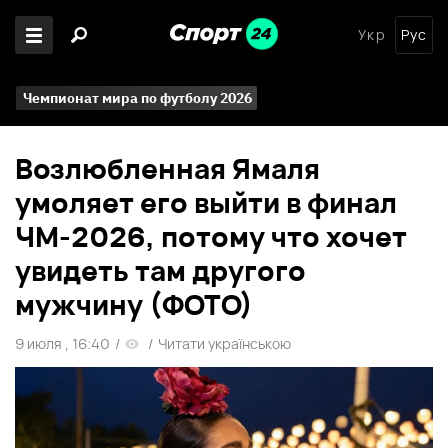
Укр
Рус
Чемпионат мира по футболу 2026
Возлюбленная Ямаля
умоляет его выйти в финал
ЧМ-2026, потому что хочет
увидеть там другого
мужчину (ФОТО)
9 июля , 16:40
/
/
Читати українською