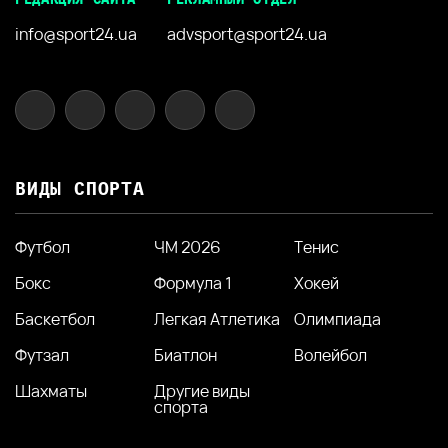
info@sport24.ua
advsport@sport24.ua
ВИДЫ СПОРТА
Футбол
ЧМ 2026
Тенис
Бокс
Формула 1
Хокей
Баскетбол
Легкая Атлетика
Олимпиада
Футзал
Биатлон
Волейбол
Шахматы
Другие виды
спорта