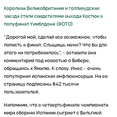
Королева Великобритании и голливудская
звезда стали свидетелями выхода Костюк в
полуфинал Уимблдона (ФОТО)
"Дорогой мой, сделай все возможное, чтобы
попасть в финал. Слышишь меня? Что бы для
этого ни потребовалось", – оставила она
комментарий под новостью о Бибере,
обращаясь к Ямалю. К слову, Инес – очень
популярная испанская инфлюенсерша. На ее
страницу подписаны 842 тысячи
пользователей.
Напомним, что в четвертьфинале чемпионата
мира сборная Испании сыграет с Бельгией.