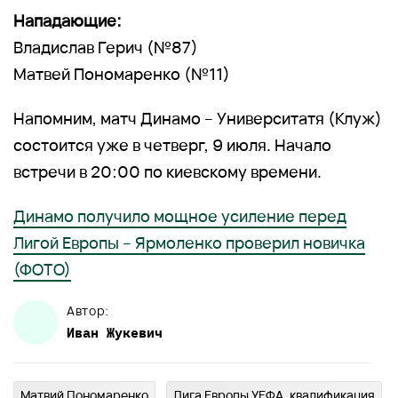
Нападающие:
Владислав Герич (№87)
Матвей Пономаренко (№11)
Напомним, матч Динамо – Университатя (Клуж)
состоится уже в четверг, 9 июля. Начало
встречи в 20:00 по киевскому времени.
Динамо получило мощное усиление перед
Лигой Европы – Ярмоленко проверил новичка
(ФОТО)
Автор:
Иван
Жукевич
Матвий Пономаренко
Лига Европы УЕФА, квалификация