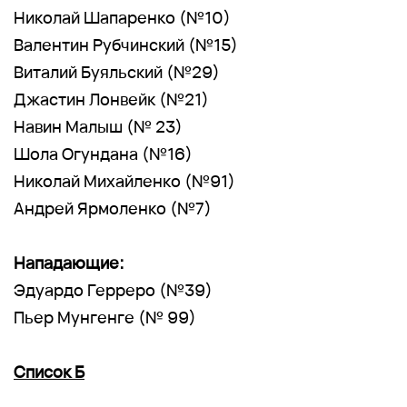
Николай Шапаренко (№10)
Валентин Рубчинский (№15)
Виталий Буяльский (№29)
Джастин Лонвейк (№21)
Навин Малыш (№ 23)
Шола Огундана (№16)
Николай Михайленко (№91)
Андрей Ярмоленко (№7)
Нападающие:
Эдуардо Герреро (№39)
Пьер Мунгенге (№ 99)
Список Б