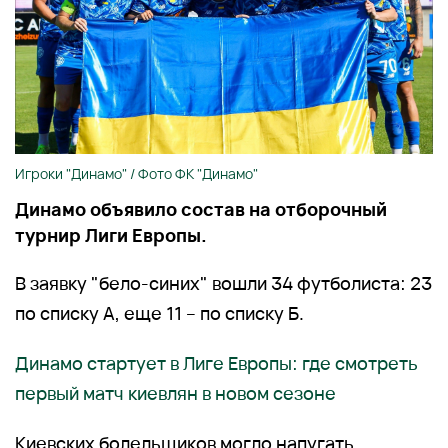
Игроки "Динамо" / Фото ФК "Динамо"
Динамо объявило состав на отборочный
турнир Лиги Европы.
В заявку "бело-синих" вошли 34 футболиста: 23
по списку А, еще 11 – по списку Б.
Динамо стартует в Лиге Европы: где смотреть
первый матч киевлян в новом сезоне
Киевских болельщиков могло напугать