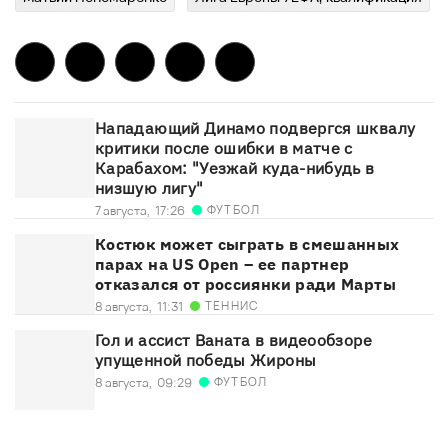
Нападающий Динамо подвергся шквалу
критики после ошибки в матче с
Карабахом: "Уезжай куда-нибудь в
низшую лигу"
ФУТБОЛ
7 августа,
17:26
Костюк может сыграть в смешанных
парах на US Open – ее партнер
отказался от россиянки ради Марты
ТЕННИС
8 августа,
11:31
Гол и ассист Ваната в видеообзоре
упущенной победы Жироны
ФУТБОЛ
8 августа,
09:29