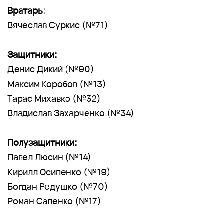
Вратарь:
Вячеслав Суркис (№71)
Защитники:
Денис Дикий (№90)
Максим Коробов (№13)
Тарас Михавко (№32)
Владислав Захарченко (№34)
Полузащитники:
Павел Люсин (№14)
Кирилл Осипенко (№19)
Богдан Редушко (№70)
Роман Саленко (№17)