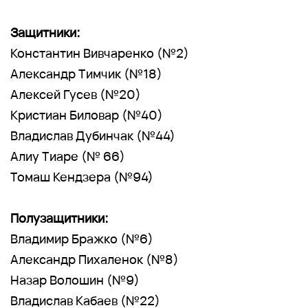
Защитники:
Константин Вивчаренко (№2)
Александр Тимчик (№18)
Алексей Гусев (№20)
Кристиан Биловар (№40)
Владислав Дубинчак (№44)
Алиу Тиаре (№ 66)
Томаш Кендзера (№94)
Полузащитники:
Владимир Бражко (№6)
Александр Пихаленок (№8)
Назар Волошин (№9)
Владислав Кабаев (№22)