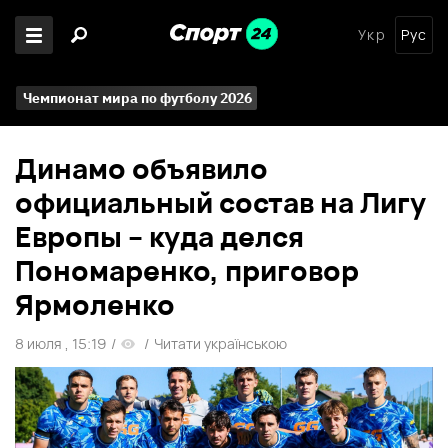
Укр
Рус
Чемпионат мира по футболу 2026
Динамо объявило
официальный состав на Лигу
Европы – куда делся
Пономаренко, приговор
Ярмоленко
8 июля , 15:19
/
/
Читати українською