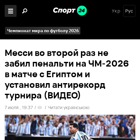
Укр
Рус
Чемпионат мира по футболу 2026
Месси во второй раз не
забил пенальти на ЧМ-2026
в матче с Египтом и
установил антирекорд
турнира (ВИДЕО)
7 июля , 19:37
/
/
Читати українською