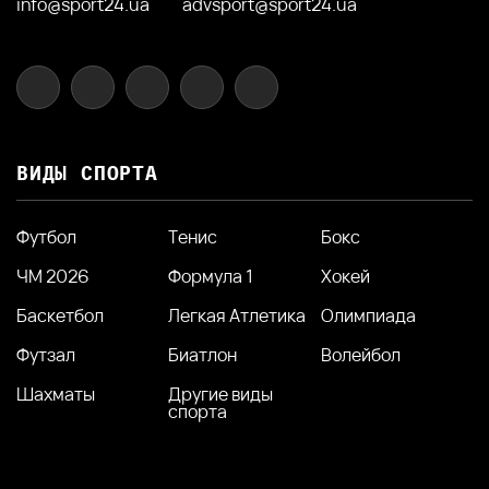
info@sport24.ua
advsport@sport24.ua
ВИДЫ СПОРТА
Футбол
Тенис
Бокс
ЧМ 2026
Формула 1
Хокей
Баскетбол
Легкая Атлетика
Олимпиада
Футзал
Биатлон
Волейбол
Шахматы
Другие виды
спорта