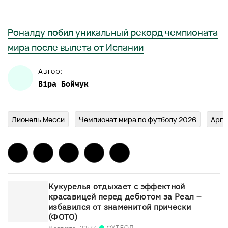
Роналду побил уникальный рекорд чемпионата
мира после вылета от Испании
Автор:
Віра
Бойчук
Лионель Месси
Чемпионат мира по футболу 2026
Арге
Кукурелья отдыхает с эффектной
красавицей перед дебютом за Реал –
избавился от знаменитой прически
(ФОТО)
ФУТБОЛ