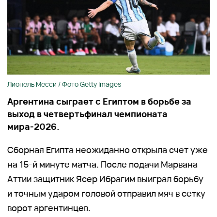
Лионель Месси / Фото Getty Images
Аргентина сыграет с Египтом в борьбе за
выход в четвертьфинал чемпионата
мира-2026.
Сборная Египта неожиданно открыла счет уже
на 15-й минуте матча. После подачи Марвана
Аттии защитник Ясер Ибрагим выиграл борьбу
и точным ударом головой отправил мяч в сетку
ворот аргентинцев.