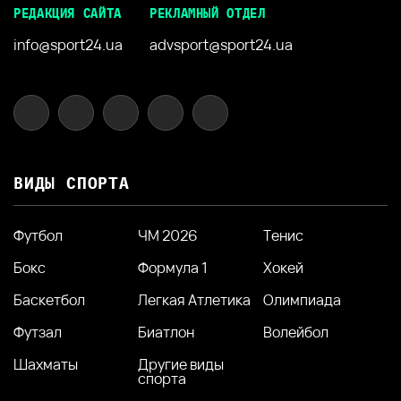
РЕДАКЦИЯ САЙТА
РЕКЛАМНЫЙ ОТДЕЛ
info@sport24.ua
advsport@sport24.ua
ВИДЫ СПОРТА
Футбол
ЧМ 2026
Тенис
Бокс
Формула 1
Хокей
Баскетбол
Легкая Атлетика
Олимпиада
Футзал
Биатлон
Волейбол
Шахматы
Другие виды
спорта