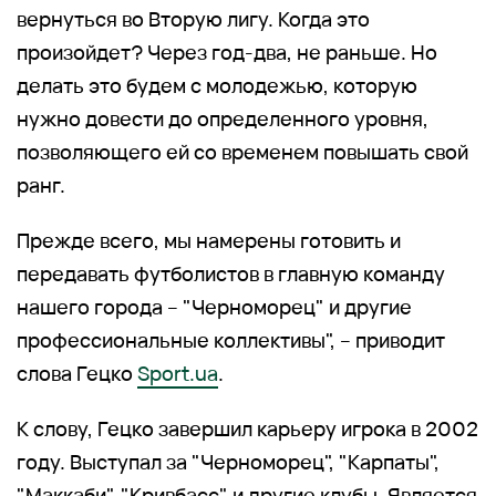
вернуться во Вторую лигу. Когда это
произойдет? Через год-два, не раньше. Но
делать это будем с молодежью, которую
нужно довести до определенного уровня,
позволяющего ей со временем повышать свой
ранг.
Прежде всего, мы намерены готовить и
передавать футболистов в главную команду
нашего города – "Черноморец" и другие
профессиональные коллективы", – приводит
слова Гецко
Sport.ua
.
К слову, Гецко завершил карьеру игрока в 2002
году. Выступал за "Черноморец", "Карпаты",
"Маккаби", "Кривбасс" и другие клубы. Является