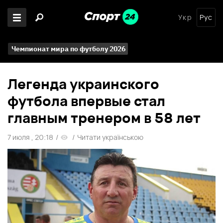
Укр
Рус
Чемпионат мира по футболу 2026
Легенда украинского
футбола впервые стал
главным тренером в 58 лет
7 июля , 20:18
/
/
Читати українською