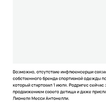
Возможно, отсутствие инфлюенсерши связан
собственного бренда спортивной одежды по
который стартовал 1 июля. Родригес сейчас
продвижением своего детища и даже присл
Лионеля Месси Антонелли.