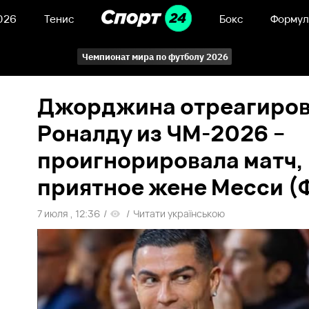
026
Тенис
Бокс
Формул
Чемпионат мира по футболу 2026
Джорджина отреагиров
Роналду из ЧМ-2026 –
проигнорировала матч,
приятное жене Месси (
7 июля , 12:36
/
/
Читати українською