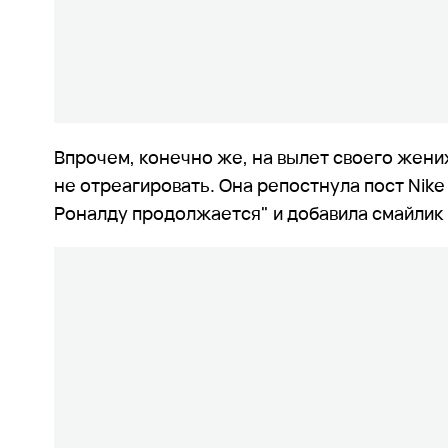
Впрочем, конечно же, на вылет своего жен
не отреагировать. Она репостнула пост Nik
Роналду продолжается" и добавила смайлик 