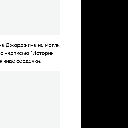
иха Джорджина не могла
e с надписью "История
в виде сердечка.