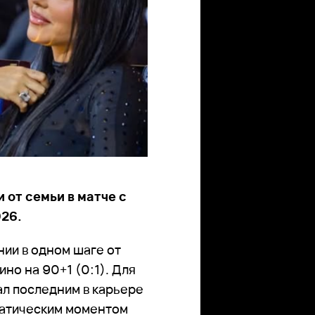
от семьи в матче с
026.
ии в одном шаге от
но на 90+1 (0:1). Для
ал последним в карьере
матическим моментом