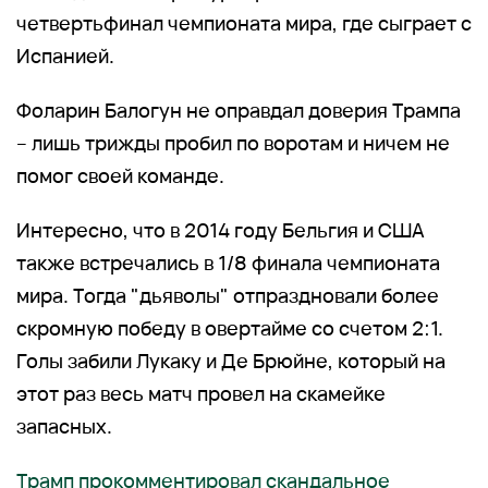
четвертьфинал чемпионата мира, где сыграет с
Испанией.
Фоларин Балогун не оправдал доверия Трампа
– лишь трижды пробил по воротам и ничем не
помог своей команде.
Интересно, что в 2014 году Бельгия и США
также встречались в 1/8 финала чемпионата
мира. Тогда "дьяволы" отпраздновали более
скромную победу в овертайме со счетом 2:1.
Голы забили Лукаку и Де Брюйне, который на
этот раз весь матч провел на скамейке
запасных.
Трамп прокомментировал скандальное