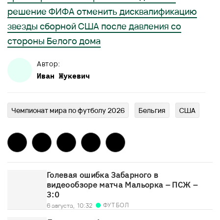
решение ФИФА отменить дисквалификацию
звезды сборной США после давления со
стороны Белого дома
Автор:
Иван
Жукевич
Чемпионат мира по футболу 2026
Бельгия
США
Голевая ошибка Забарного в
видеообзоре матча Мальорка – ПСЖ –
3:0
ФУТБОЛ
6 августа,
10:32