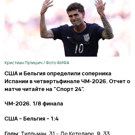
Кристиан Пулишич / Фото ФИФА
США и Бельгия определили соперника
Испании в четвертьфинале ЧМ-2026. Отчет о
матче читайте на "Спорт 24".
ЧМ-2026. 1/8 финала
США – Бельгия – 1:4
Голы
: Тилльман, 31 – Де Кетеларе, 9, 33,