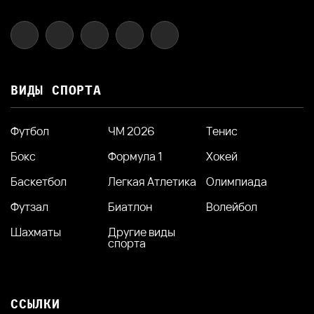
ВИДЫ СПОРТА
Футбол
ЧМ 2026
Тенис
Бокс
Формула 1
Хокей
Баскетбол
Легкая Атлетика
Олимпиада
Футзал
Биатлон
Волейбол
Шахматы
Другие виды
спорта
ССЫЛКИ