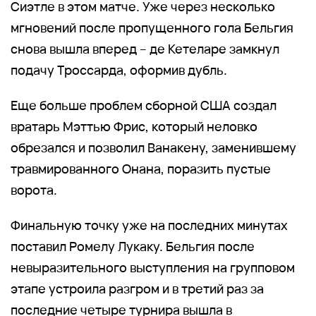
Сиэтле в этом матче. Уже через несколько
мгновений после пропущенного гола Бельгия
снова вышла вперед – де Кетеларе замкнул
подачу Троссарда, оформив дубль.
Еще больше проблем сборной США создал
вратарь Мэттью Фрис, который неловко
обрезался и позволил Ванакену, заменившему
травмированного Онана, поразить пустые
ворота.
Финальную точку уже на последних минутах
поставил Ромелу Лукаку. Бельгия после
невыразительного выступления на групповом
этапе устроила разгром и в третий раз за
последние четыре турнира вышла в