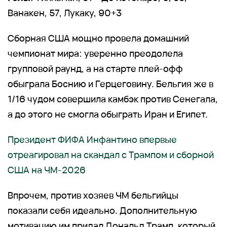
Ванакен, 57, Лукаку, 90+3
Сборная США мощно провела домашний
чемпионат мира: уверенно преодолела
групповой раунд, а на старте плей-офф
обыграла Боснию и Герцеговину. Бельгия же в
1/16 чудом совершила камбэк против Сенегала,
а до этого не смогла обыграть Иран и Египет.
Президент ФИФА Инфантино впервые
отреагировал на скандал с Трампом и сборной
США на ЧМ-2026
Впрочем, против хозяев ЧМ бельгийцы
показали себя идеально. Дополнительную
мотивацию им придал Дональд Трамп, который