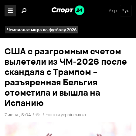
Укр
Рус
Чемпионат мира по футболу 2026
США с разгромным счетом
вылетели из ЧМ-2026 после
скандала с Трампом –
разъяренная Бельгия
отомстила и вышла на
Испанию
7 июля , 5:04
/
/
Читати українською