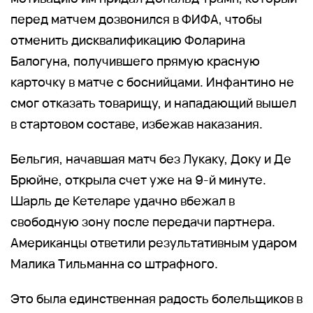
перед матчем дозвонился в ФИФА, чтобы
отменить дисквалификацию Фоларина
Балогуна, получившего прямую красную
карточку в матче с боснийцами. Инфантино не
смог отказать товарищу, и нападающий вышел
в стартовом составе, избежав наказания.
Бельгия, начавшая матч без Лукаку, Доку и Де
Брюйне, открыла счет уже на 9-й минуте.
Шарль де Кетеларе удачно вбежал в
свободную зону после передачи партнера.
Американцы ответили результативным ударом
Малика Тильманна со штрафного.
Это была единственная радость болельщиков в