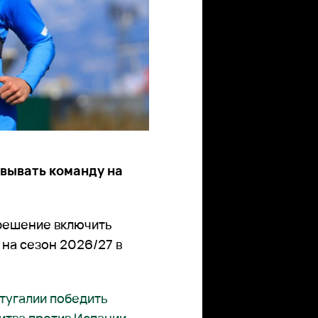
вывать команду на
 решение включить
на сезон 2026/27 в
ртугалии победить