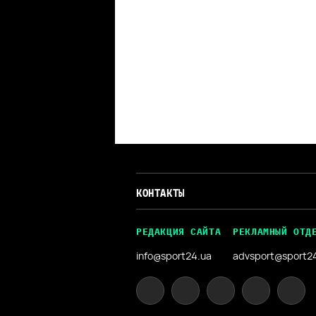
КОНТАКТЫ
РЕДАКЦИЯ САЙТА
РЕКЛАМНЫЙ ОТД
info@sport24.ua
advsport@sport2