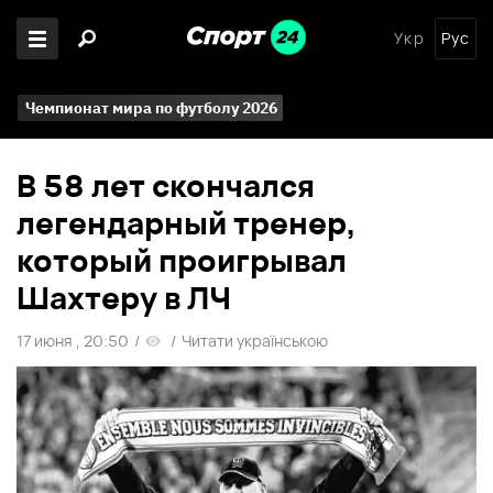
Укр
Рус
Чемпионат мира по футболу 2026
В 58 лет скончался
легендарный тренер,
который проигрывал
Шахтеру в ЛЧ
17 июня , 20:50
/
/
Читати українською