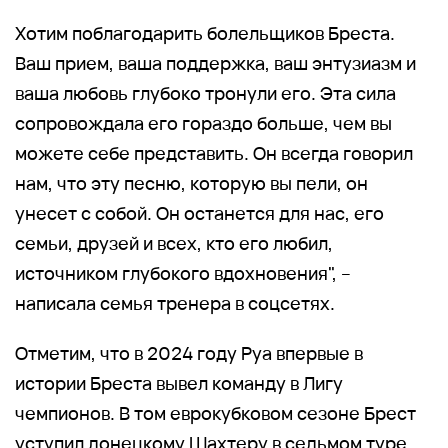
Хотим поблагодарить болельщиков Бреста.
Ваш прием, ваша поддержка, ваш энтузиазм и
ваша любовь глубоко тронули его. Эта сила
сопровождала его гораздо больше, чем вы
можете себе представить. Он всегда говорил
нам, что эту песню, которую вы пели, он
унесет с собой. Он останется для нас, его
семьи, друзей и всех, кто его любил,
источником глубокого вдохновения", –
написала семья тренера в соцсетях.
Отметим, что в 2024 году Руа впервые в
истории Бреста вывел команду в Лигу
чемпионов. В том еврокубковом сезоне Брест
уступил донецкому Шахтеру в седьмом туре