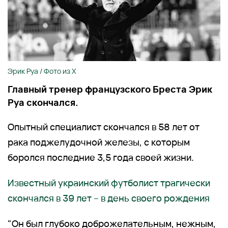
Эрик Руа / Фото из Х
Главный тренер французского Бреста Эрик
Руа скончался.
Опытный специалист скончался в 58 лет от
рака поджелудочной железы, с которым
боролся последние 3,5 года своей жизни.
Известный украинский футболист трагически
скончался в 39 лет – в день своего рождения
"Он был глубоко доброжелательным, нежным,