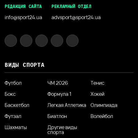
РЕДАКЦИЯ САЙТА
РЕКЛАМНЫЙ ОТДЕЛ
info@sport24.ua
advsport@sport24.ua
ВИДЫ СПОРТА
Футбол
ЧМ 2026
Тенис
Бокс
Формула 1
Хокей
Баскетбол
Легкая Атлетика
Олимпиада
Футзал
Биатлон
Волейбол
Шахматы
Другие виды
спорта