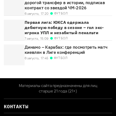
дорогой трансфер в истории, подписав
контракт со звездой ЧМ-2026
ФУТБОЛ
6 августа,
17:20
Первая лига: ЮКСА одержала
дебютную победу в сезоне – гол экс-
игрока УПЛ и незабитый пенальти
ФУТБОЛ
7 августа,
15:09
Динамо – Карабах: где посмотреть матч
киевлян в Лиге конференций
ФУТБОЛ
6 августа,
17:45
Материалы сайта предназначены для лиц
старше 21 года (21+)
КОНТАКТЫ