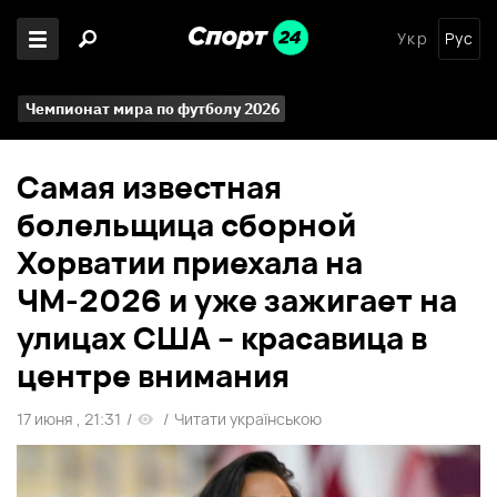
Укр
Рус
Чемпионат мира по футболу 2026
Самая известная
болельщица сборной
Хорватии приехала на
ЧМ-2026 и уже зажигает на
улицах США – красавица в
центре внимания
17 июня , 21:31
/
/
Читати українською