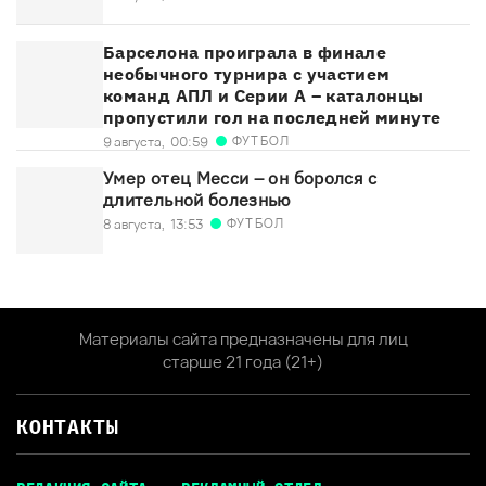
Барселона проиграла в финале
необычного турнира с участием
команд АПЛ и Серии А – каталонцы
пропустили гол на последней минуте
ФУТБОЛ
9 августа,
00:59
Умер отец Месси – он боролся с
длительной болезнью
ФУТБОЛ
8 августа,
13:53
Материалы сайта предназначены для лиц
старше 21 года (21+)
КОНТАКТЫ