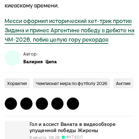
киевскому времени.
Месси оформил исторический хет-трик против
Зидана и принес Аргентине победу в дебюте на
ЧМ-2026, побив целую гору рекордов
Автор:
Валерия
Цюпа
Хорватия
Чемпионат мира по футболу 2026
Англия
Гол и ассист Ваната в видеообзоре
упущенной победы Жироны
ФУТБОЛ
8 августа,
09:29