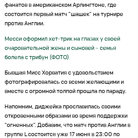
фанатов в американском Арлингтоне, где
состоится первый матч "шашек" на турнире
против Англии.
Месси оформил хет-трик на глазах у своей
очаровательной жены и сыновей – семья
болела с трибун (ФОТО)
Бывшая Мисс Хорватия с удовольствием
фотографировалась со всеми желающими и
вместе с огромной толпой прошла по параду.
Напомним, диджейка прославилась своими
откровенными образами во время поддержки
"огненных". Добавим, что матч против Англии в
группе L состоится уже 17 июня в 23:00 по