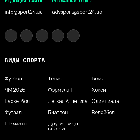
РЕДАКЦИЯ САЙТА
РЕКЛАМНЫЙ ОТДЕЛ
info@sport24.ua
advsport@sport24.ua
ВИДЫ СПОРТА
Футбол
Тенис
Бокс
ЧМ 2026
Формула 1
Хокей
Баскетбол
Легкая Атлетика
Олимпиада
Футзал
Биатлон
Волейбол
Шахматы
Другие виды
спорта