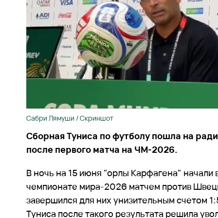
Сабри Лямуши / Скриншот
Сборная Туниса по футболу пошла на рад
после первого матча на ЧМ-2026.
В ночь на 15 июня "орлы Карфагена" начали
чемпионате мира-2026 матчем против Швец
завершился для них унизительным счетом 1
Туниса после такого результата решила уво