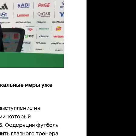
икальные меры уже
 выступление на
ии, который
:5. Федерация футбола
лить главного тренера