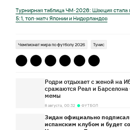
Турнирная таблица ЧМ-2026: Швеция стала 
5:1, топ-матч Японии и Нидерландов
Чемпионат мира по футболу 2026
Тунис
Родри отдыхает с женой на Иб
сражаются Реал и Барселона
мемы
8 августа,
00:32
ФУТБОЛ
Зидан официально подписал 
испанским клубом и будет с