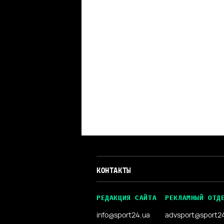
КОНТАКТЫ
РЕДАКЦИЯ САЙТА
РЕКЛАМНЫЙ ОТД
info@sport24.ua
advsport@sport2