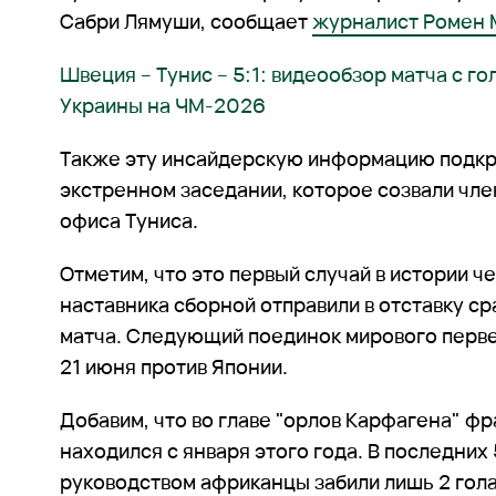
Сабри Лямуши, сообщает
журналист Ромен 
Швеция – Тунис – 5:1: видеообзор матча с го
Украины на ЧМ-2026
Также эту инсайдерскую информацию подкр
экстренном заседании, которое созвали чл
офиса Туниса.
Отметим, что это первый случай в истории ч
наставника сборной отправили в отставку ср
матча. Следующий поединок мирового перве
21 июня против Японии.
Добавим, что во главе "орлов Карфагена" ф
находился с января этого года. В последних 
руководством африканцы забили лишь 2 гола,