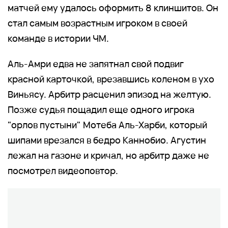
матчей ему удалось оформить 8 клиншитов. Он
стал самым возрастным игроком в своей
команде в истории ЧМ.
Аль-Амри едва не запятнал свой подвиг
красной карточкой, врезавшись коленом в ухо
Виньясу. Арбитр расценил эпизод на желтую.
Позже судья пощадил еще одного игрока
"орлов пустыни" Мотеба Аль-Харби, который
шипами врезался в бедро Каннобио. Агустин
лежал на газоне и кричал, но арбитр даже не
посмотрел видеоповтор.