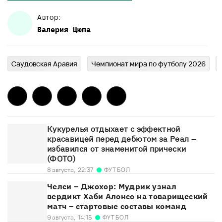
Автор:
Валерия
Цюпа
Саудовская Аравия
Чемпионат мира по футболу 2026
Кукурелья отдыхает с эффектной
красавицей перед дебютом за Реал –
избавился от знаменитой прически
(ФОТО)
ФУТБОЛ
8 августа,
22:37
Челси – Джохор: Мудрик узнал
вердикт Хаби Алонсо на товарищеский
матч – стартовые составы команд
ФУТБОЛ
9 августа,
14:15