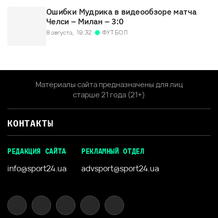
Ошибки Мудрика в видеообзоре матча
Челси – Милан – 3:0
ФУТБОЛ
8 августа,
19:32
Материалы сайта предназначены для лиц
старше 21 года (21+)
КОНТАКТЫ
РЕДАКЦИЯ САЙТА
РЕКЛАМНЫЙ ОТДЕЛ
info@sport24.ua
advsport@sport24.ua