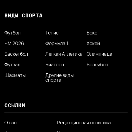
ВИДЫ СПОРТА
Футбол
Тенис
Бокс
ЧМ 2026
Формула 1
Хокей
Баскетбол
Легкая Атлетика
Олимпиада
Футзал
Биатлон
Волейбол
Шахматы
Другие виды
спорта
ССЫЛКИ
О нас
Редакционная политика