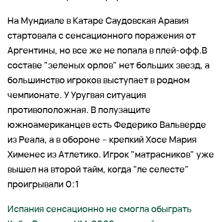
На Мундиале в Катаре Саудовская Аравия
стартовала с сенсационного поражения от
Аргентины, но все же не попала в плей-офф.В
составе "зеленых орлов" нет больших звезд, а
большинство игроков выступает в родном
чемпионате. У Уругвая ситуация
противоположная. В полузащите
южноамериканцев есть Федерико Вальверде
из Реала, а в обороне – крепкий Хосе Мария
Хименес из Атлетико. Игрок "матрасников" уже
вышел на второй тайм, когда "ле селесте"
проигрывали 0:1
Испания сенсационно не смогла обыграть