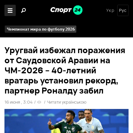
Укр
Рус
Чемпионат мира по футболу 2026
Уругвай избежал поражения
от Саудовской Аравии на
ЧМ-2026 – 40-летний
вратарь установил рекорд,
партнер Роналду забил
16 июня , 3:04
/
/
Читати українською