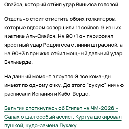
Овайса, который отбил удар Виньяса головой.
Отдельно стоит отметить обоих голкиперов,
которые вдвоем совершили 11 сейвов, 9 из них
в активе Аль-Овайса. На 90+1 он парировал
яростный удар Родригеса с линии штрафной, а
на 90+3 в прыжке отбил мощный дальний удар
Вальверде.
На данный момент в группе G все команды
имеют по одному очку. До этого "сухую" ничью
расписали Испания и Кабо-Верде.
Бельгия споткнулась об Египет на ЧМ-2026 –
Салах отдал особый ассист, Куртуа шокировал
пушкой, чудо-замена Лукаку