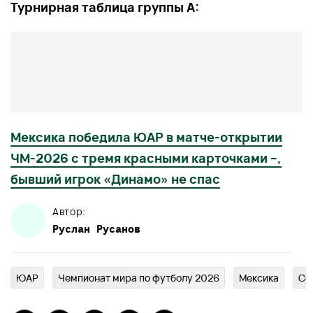
Турнирная таблица группы А:
Мексика победила ЮАР в матче-открытии
ЧМ-2026 с тремя красными карточками –,
бывший игрок «Динамо» не спас
Автор:
Руслан
Русанов
ЮАР
Чемпионат мира по футболу 2026
Мексика
Се