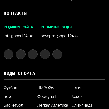
КОНТАКТЫ
РЕДАКЦИЯ САЙТА
РЕКЛАМНЫЙ ОТДЕЛ
info@sport24.ua
advsport@sport24.ua
ВИДЫ СПОРТА
Футбол
ЧМ 2026
Тенис
Бокс
Формула 1
Хокей
Баскетбол
Легкая Атлетика
Олимпиада