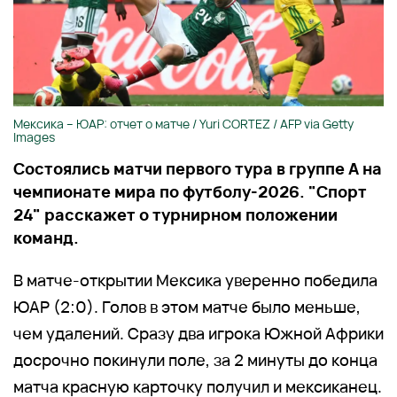
Мексика – ЮАР: отчет о матче / Yuri CORTEZ / AFP via Getty
Images
Состоялись матчи первого тура в группе А на
чемпионате мира по футболу-2026. "Спорт
24" расскажет о турнирном положении
команд.
В матче-открытии Мексика уверенно победила
ЮАР (2:0). Голов в этом матче было меньше,
чем удалений. Сразу два игрока Южной Африки
досрочно покинули поле, за 2 минуты до конца
матча красную карточку получил и мексиканец.