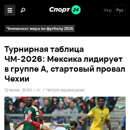
Укр
Рус
Чемпионат мира по футболу 2026
Турнирная таблица
ЧМ-2026: Мексика лидирует
в группе А, стартовый провал
Чехии
12 июня , 9:00
/
/
Читати українською