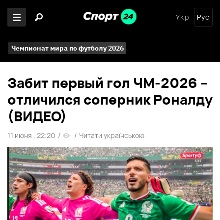
Укр
Рус
Чемпионат мира по футболу 2026
Забит первый гол ЧМ-2026 –
отличился соперник Роналду
(ВИДЕО)
11 июня , 22:20
/
/
Читати українською