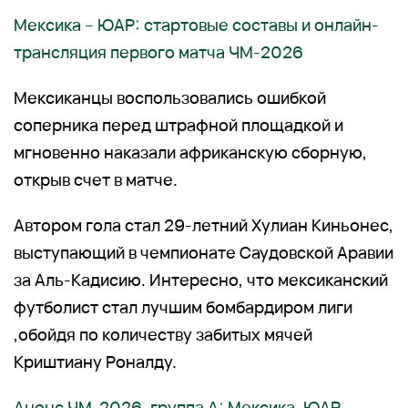
Мексика – ЮАР: стартовые составы и онлайн-
трансляция первого матча ЧМ-2026
Мексиканцы воспользовались ошибкой
соперника перед штрафной площадкой и
мгновенно наказали африканскую сборную,
открыв счет в матче.
Автором гола стал 29-летний Хулиан Киньонес,
выступающий в чемпионате Саудовской Аравии
за Аль-Кадисию. Интересно, что мексиканский
футболист стал лучшим бомбардиром лиги
,обойдя по количеству забитых мячей
Криштиану Роналду.
Анонс ЧМ-2026, группа А: Мексика, ЮАР,