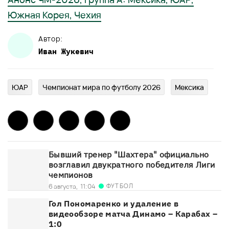
Южная Корея, Чехия
Автор:
Иван
Жукевич
ЮАР
Чемпионат мира по футболу 2026
Мексика
Бывший тренер "Шахтера" официально
возглавил двукратного победителя Лиги
чемпионов
ФУТБОЛ
6 августа,
11:04
Гол Пономаренко и удаление в
видеообзоре матча Динамо – Карабах –
1:0