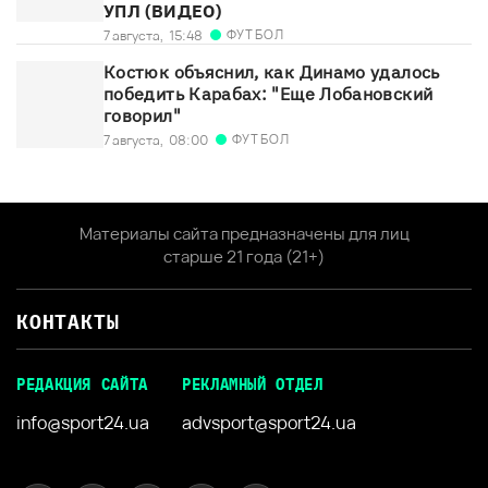
УПЛ (ВИДЕО)
ФУТБОЛ
7 августа,
15:48
Костюк объяснил, как Динамо удалось
победить Карабах: "Еще Лобановский
говорил"
ФУТБОЛ
7 августа,
08:00
Материалы сайта предназначены для лиц
старше 21 года (21+)
КОНТАКТЫ
РЕДАКЦИЯ САЙТА
РЕКЛАМНЫЙ ОТДЕЛ
info@sport24.ua
advsport@sport24.ua