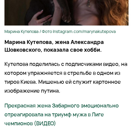
Марина Кутепова / Фото Instagram.com/marynakutepova
Марина Кутепова, жена Александра
Шовковского, показала свое хобби.
Кутепова поделилась с подписчиками видео, на
котором упражняется в стрельбе в одном из
тиров Киева. Мишенью ей служит картонное
изображение путина.
Прекрасная жена Забарного эмоционально
отреагировала на триумф мужа в Лиге
чемпионов (ВИДЕО)