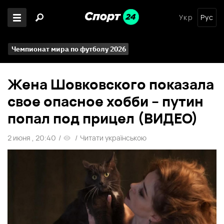
Укр
Рус
Чемпионат мира по футболу 2026
Жена Шовковского показала
свое опасное хобби – путин
попал под прицел (ВИДЕО)
2 июня , 20:40
/
/
Читати українською