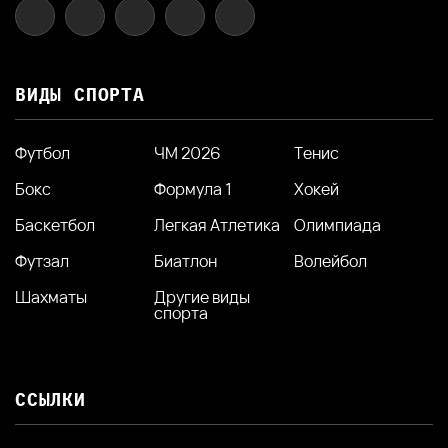
ВИДЫ СПОРТА
Футбол
ЧМ 2026
Тенис
Бокс
Формула 1
Хокей
Баскетбол
Легкая Атлетика
Олимпиада
Футзал
Биатлон
Волейбол
Шахматы
Другие виды
спорта
ССЫЛКИ