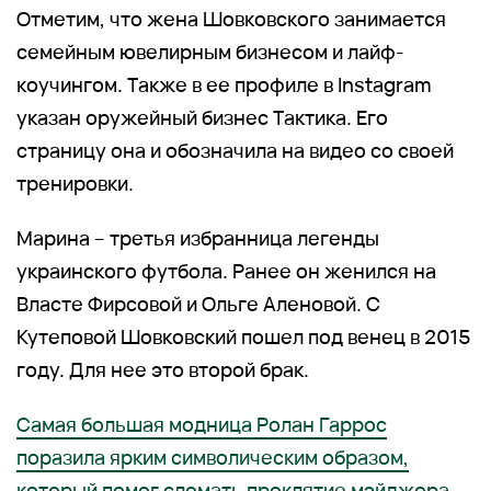
Отметим, что жена Шовковского занимается
семейным ювелирным бизнесом и лайф-
коучингом. Также в ее профиле в Instagram
указан оружейный бизнес Тактика. Его
страницу она и обозначила на видео со своей
тренировки.
Марина – третья избранница легенды
украинского футбола. Ранее он женился на
Власте Фирсовой и Ольге Аленовой. С
Кутеповой Шовковский пошел под венец в 2015
году. Для нее это второй брак.
Самая большая модница Ролан Гаррос
поразила ярким символическим образом,
который помог сломать проклятие мэйджора