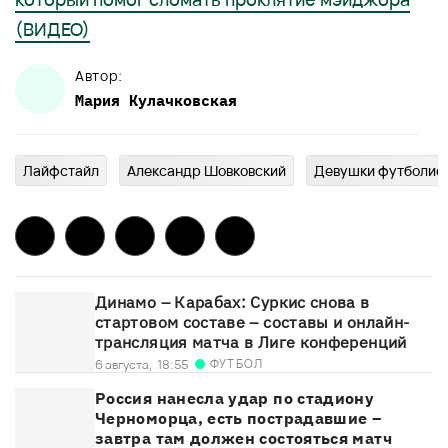
(ВИДЕО)
Автор:
Мария
Кулачковская
Лайфстайл
Александр Шовковский
Девушки футболис
Динамо – Карабах: Суркис снова в
стартовом составе – составы и онлайн-
трансляция матча в Лиге конференций
ФУТБОЛ
6 августа,
18:55
Россия нанесла удар по стадиону
Черноморца, есть пострадавшие –
завтра там должен состояться матч