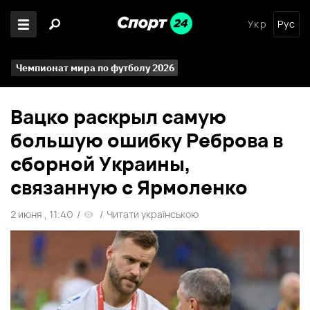
Укр
Рус
Чемпионат мира по футболу 2026
Вацко раскрыл самую
большую ошибку Реброва в
сборной Украины,
связанную с Ярмоленко
2 июня , 11:40
/
/
Читати українською