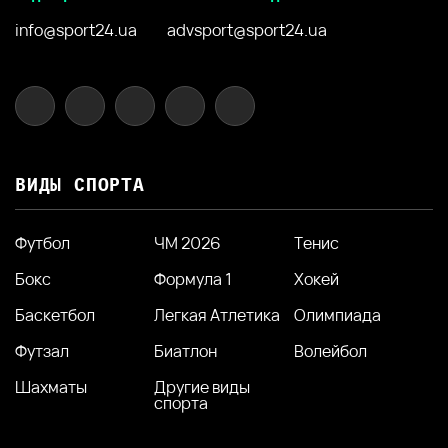
info@sport24.ua
advsport@sport24.ua
ВИДЫ СПОРТА
Футбол
ЧМ 2026
Тенис
Бокс
Формула 1
Хокей
Баскетбол
Легкая Атлетика
Олимпиада
Футзал
Биатлон
Волейбол
Шахматы
Другие виды
спорта