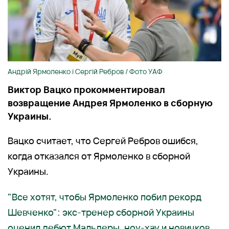
Андрій Ярмоленко і Сергій Ребров / Фото УАФ
Виктор Вацко прокомментировал
возвращение Андрея Ярмоленко в сборную
Украины.
Вацко считает, что Сергей Ребров ошибся,
когда отказался от Ярмоленко в сборной
Украины.
"Все хотят, чтобы Ярмоленко побил рекорд
Шевченко": экс-тренер сборной Украины
оценил дебют Мальдеры, ноу-хау и новичков