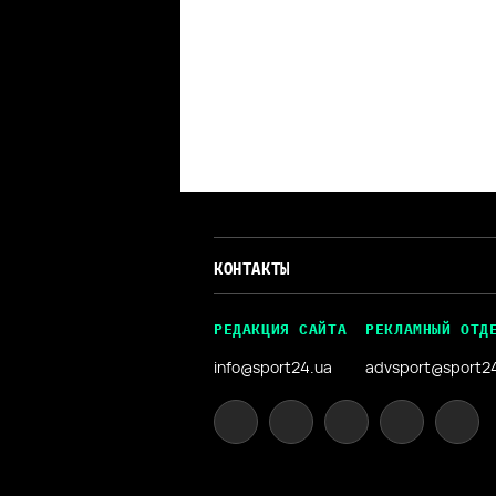
КОНТАКТЫ
РЕДАКЦИЯ САЙТА
РЕКЛАМНЫЙ ОТД
info@sport24.ua
advsport@sport2