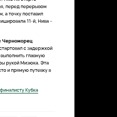
ая, перед перерывом
, а точку поставил
ишировала 11-й, Нива –
е
Черноморец
 стартовал с задержкой
и выполнить главную
ры рукой Мизюка. Эта
то и прямую путевку в
 финалисту Кубка