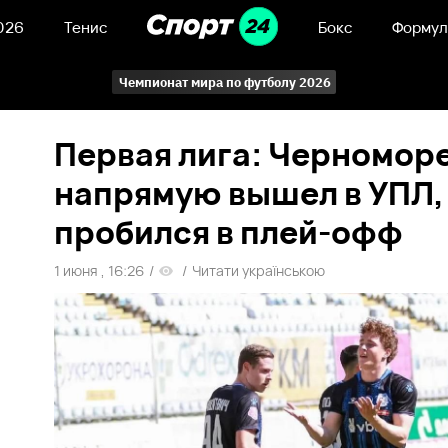
026
Тенис
Бокс
Формул
Чемпионат мира по футболу 2026
Первая лига: Черноморе
напрямую вышел в УПЛ,
пробился в плей-офф
1 июня , 16:26
/
/
Читати українською