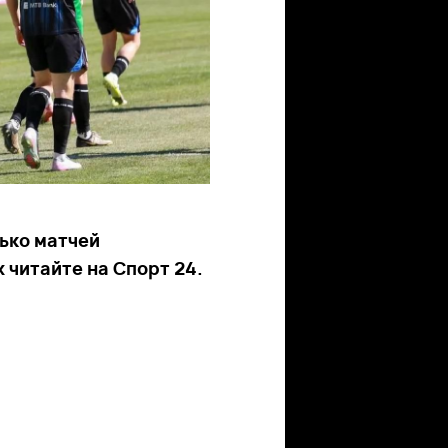
лько матчей
х читайте на Спорт 24.