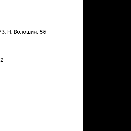
73, Н. Волошин, 85
72