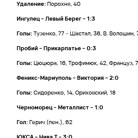
Удаление:
Порохня, 40
Ингулец – Левый Берег – 1:3
Голы:
Тузенко, 77 – Шастал, 36, В. Волошин, 
Пробий – Прикарпатье – 0:3
Голы:
Цюцюра, 16, Трофимюк, 42, Француз, 
Феникс-Мариуполь – Виктория – 2:0
Голы:
Сидоренко, 14, Ориховский, 18
Черноморец – Металлист – 1:0
Гол:
Герич (пен.), 62
ЮКСА – Нива Т – 3:0