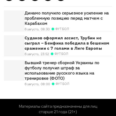
Динамо получило серьезное усиление на
проблемную позицию перед матчем с
Карабахом
ФУТБОЛ
6 августа,
08:30
Судаков оформил ассист, Трубин не
сыграл – Бенфика победила в бешеном
сражении с 7 голами в Лиге Европы
ФУТБОЛ
6 августа,
23:52
Бывший тренер сборной Украины по
футболу получил штраф за
использование русского языка на
тренировке (ФОТО)
ФУТБОЛ
6 августа,
08:00
Материалы сайта предназначены для лиц
старше 21 года (21+)