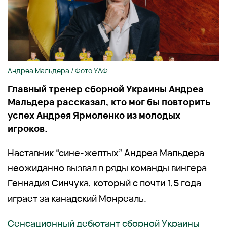
Андреа Мальдера / Фото УАФ
Главный тренер сборной Украины Андреа
Мальдера рассказал, кто мог бы повторить
успех Андрея Ярмоленко из молодых
игроков.
Наставник “сине-желтых” Андреа Мальдера
неожиданно вызвал в ряды команды вингера
Геннадия Синчука, который с почти 1,5 года
играет за канадский Монреаль.
Сенсационный дебютант сборной Украины