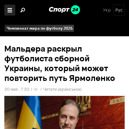
Укр
Рус
Чемпионат мира по футболу 2026
Мальдера раскрыл
футболиста сборной
Украины, который может
повторить путь Ярмоленко
30 мая , 7:30
/
/
Читати українською