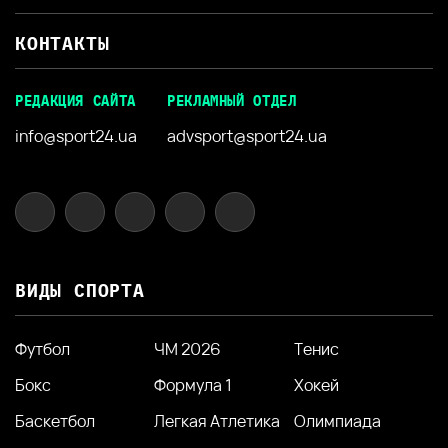
КОНТАКТЫ
РЕДАКЦИЯ САЙТА
РЕКЛАМНЫЙ ОТДЕЛ
info@sport24.ua
advsport@sport24.ua
ВИДЫ СПОРТА
Футбол
ЧМ 2026
Тенис
Бокс
Формула 1
Хокей
Баскетбол
Легкая Атлетика
Олимпиада