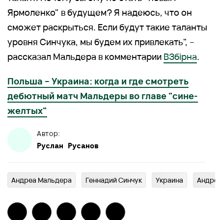
Ярмоленко" в будущем? Я надеюсь, что он
сможет раскрыться. Если будут такие таланты
уровня Синчука, мы будем их привлекать", –
рассказал Мальдера в комментарии
ВЗбірна
.
Польша – Украина: когда и где смотреть
дебютный матч Мальдеры во главе "сине-
желтых"
Автор:
Руслан
Русанов
Андреа Мальдера
Геннадий Синчук
Украина
Андре