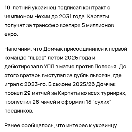
19-летний украинец подписал контракт с
чемпионом Чехии до 2031 года. Карпаты
получат за трансфер вратаря 5 миллионов
евро.
Напомним, что Домчак присоединился к первой
команде "львов" летом 2025 года и
дебютировал в УПЛ в матче против Полесья. До
этого вратарь выступал за дубль львовян, где
играл с 2023-го. В сезоне 2025/26 Домчак
провел 29 матчей за Карпаты во всех турнирах,
пропустил 28 мячей и оформил 15 "сухих"
поединков.
Ранее сообщалось, что интерес к украинцу