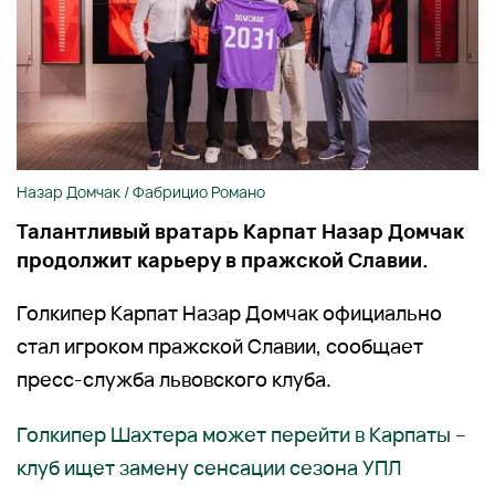
Назар Домчак / Фабрицио Романо
Талантливый вратарь Карпат Назар Домчак
продолжит карьеру в пражской Славии.
Голкипер Карпат Назар Домчак официально
стал игроком пражской Славии, сообщает
пресс-служба львовского клуба.
Голкипер Шахтера может перейти в Карпаты –
клуб ищет замену сенсации сезона УПЛ