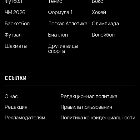
Футбол
Тенис
Бокс
ЧМ 2026
Формула 1
Хокей
Баскетбол
Легкая Атлетика
Олимпиада
Футзал
Биатлон
Волейбол
Шахматы
Другие виды
спорта
ССЫЛКИ
О нас
Редакционная политика
Редакция
Правила пользования
Рекламодателям
Политика конфиденциальности