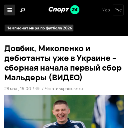
Укр
Рус
Чемпионат мира по футболу 2026
Довбик, Миколенко и
дебютанты уже в Украине –
сборная начала первый сбор
Мальдеры (ВИДЕО)
28 мая , 15:00
/
/
Читати українською