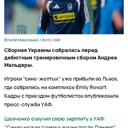
Віталій Миколенко / Фото УАФ
Сборная Украины собралась перед
дебютным тренировочным сбором Андреа
Мальдеры.
Игроки “сине-желтых” уже прибыли во Львов,
где собрались на комплексе Emily Resort.
Кадры с приездом футболистов опубликовала
пресс-служба УАФ.
Шевченко озвучил свою зарплату в УАФ:
"Самая низкая сумма в жизни после Динамо"