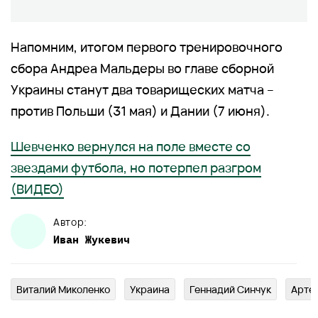
Напомним, итогом первого тренировочного
сбора Андреа Мальдеры во главе сборной
Украины станут два товарищеских матча –
против Польши (31 мая) и Дании (7 июня).
Шевченко вернулся на поле вместе со
звездами футбола, но потерпел разгром
(ВИДЕО)
Автор:
Иван
Жукевич
Виталий Миколенко
Украина
Геннадий Синчук
Арте