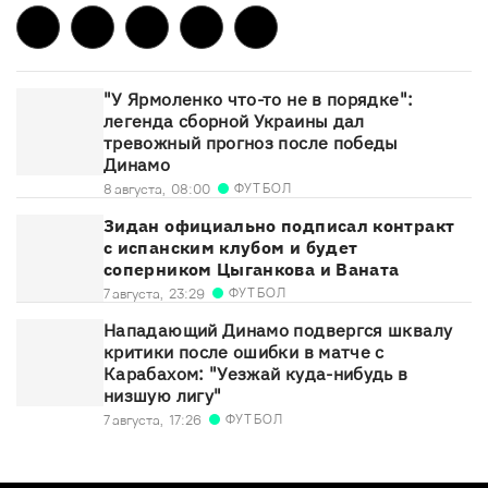
"У Ярмоленко что-то не в порядке":
легенда сборной Украины дал
тревожный прогноз после победы
Динамо
ФУТБОЛ
8 августа,
08:00
Зидан официально подписал контракт
с испанским клубом и будет
соперником Цыганкова и Ваната
ФУТБОЛ
7 августа,
23:29
Нападающий Динамо подвергся шквалу
критики после ошибки в матче с
Карабахом: "Уезжай куда-нибудь в
низшую лигу"
ФУТБОЛ
7 августа,
17:26