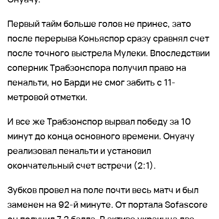
Первый тайм больше голов не принес, зато
после перерыва Коньяспор сразу сравнял счет
после точного выстрела Мулеки. Впоследствии
соперник Трабзонспора получил право на
пенальти, но Барди не смог забить с 11-
метровой отметки.
И все же Трабзонспор вырвал победу за 10
минут до конца основного времени. Онуачу
реализовал пенальти и установил
окончательный счет встречи (2:1).
Зубков провел на поле почти весь матч и был
заменен на 92-й минуте. От портала Sofascore
он получил 7,2 балла. В активе украинца две