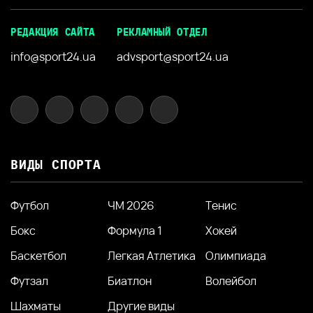
РЕДАКЦИЯ САЙТА
РЕКЛАМНЫЙ ОТДЕЛ
info@sport24.ua
advsport@sport24.ua
ВИДЫ СПОРТА
Футбол
ЧМ 2026
Тенис
Бокс
Формула 1
Хокей
Баскетбол
Легкая Атлетика
Олимпиада
Футзал
Биатлон
Волейбол
Шахматы
Другие виды