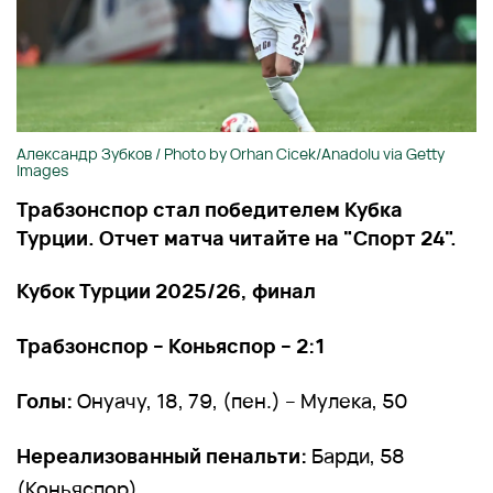
Александр Зубков / Photo by Orhan Cicek/Anadolu via Getty
Images
Трабзонспор стал победителем Кубка
Турции. Отчет матча читайте на "Спорт 24".
Кубок Турции 2025/26, финал
Трабзонспор – Коньяспор – 2:1
Голы:
Онуачу, 18, 79, (пен.) – Мулека, 50
Нереализованный пенальти:
Барди, 58
(Коньяспор)