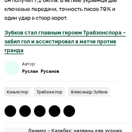
ключевые передачи, точность пасов 79% и
один удар в створ ворот.
Зубков стал главным героем Трабзонспора –
забил гол и ассистировал в матче против
гранда
Автор:
Руслан
Русанов
Коньяспор
Трабзонспор
Александр Зубков
Динамо – Карабах: названы два худших