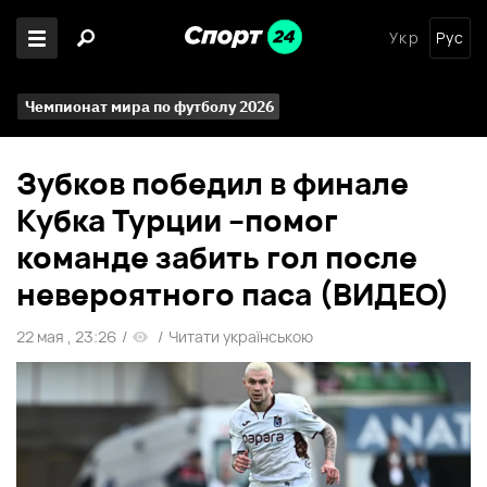
Укр
Рус
Чемпионат мира по футболу 2026
Зубков победил в финале
Кубка Турции –помог
команде забить гол после
невероятного паса (ВИДЕО)
22 мая , 23:26
/
/
Читати українською