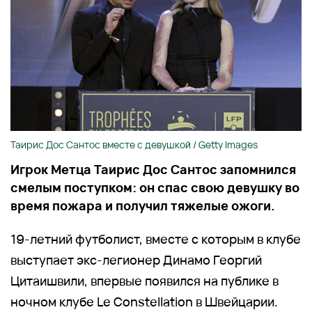
Таирис Дос Сантос вместе с девушкой / Getty Images
Игрок Метца Таирис Дос Сантос запомнился
смелым поступком: он спас свою девушку во
время пожара и получил тяжелые ожоги.
19-летний футболист, вместе с которым в клубе
выступает экс-легионер Динамо Георгий
Цитаишвили, впервые появился на публике в
ночном клубе Le Constellation в Швейцарии.