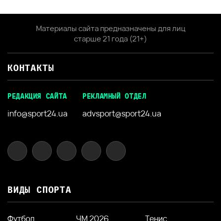
Материалы сайта предназначены для лиц
старше 21 года (21+)
КОНТАКТЫ
РЕДАКЦИЯ САЙТА
РЕКЛАМНЫЙ ОТДЕЛ
info@sport24.ua
advsport@sport24.ua
ВИДЫ СПОРТА
Футбол
ЧМ 2026
Тенис