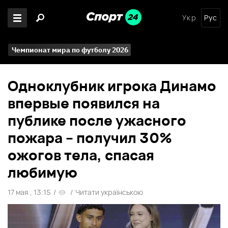
Укр
Рус
Чемпионат мира по футболу 2026
Одноклубник игрока Динамо
впервые появился на
публике после ужасного
пожара – получил 30%
ожогов тела, спасая
любимую
17 мая , 13:15
/
/
Читати українською