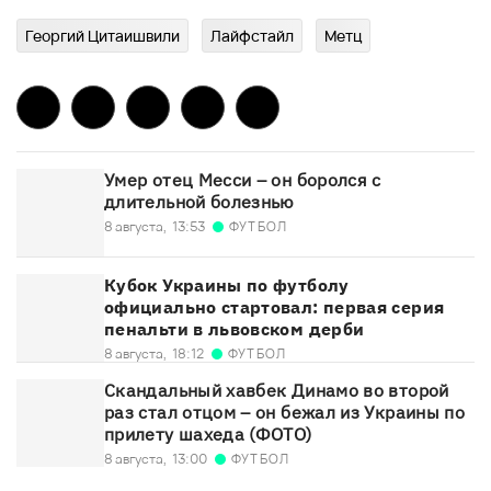
Георгий Цитаишвили
Лайфстайл
Метц
Умер отец Месси – он боролся с
длительной болезнью
ФУТБОЛ
8 августа,
13:53
Кубок Украины по футболу
официально стартовал: первая серия
пенальти в львовском дерби
ФУТБОЛ
8 августа,
18:12
Скандальный хавбек Динамо во второй
раз стал отцом – он бежал из Украины по
прилету шахеда (ФОТО)
ФУТБОЛ
8 августа,
13:00